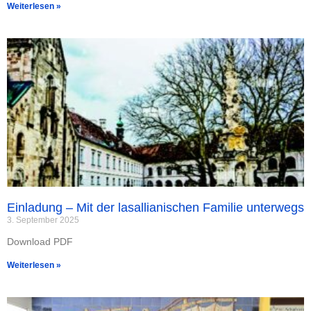
Weiterlesen »
Einladung – Mit der lasallianischen Familie unterwegs
3. September 2025
Download PDF
Weiterlesen »