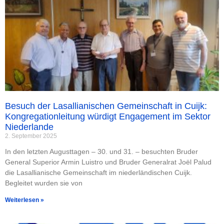
Besuch der Lasallianischen Gemeinschaft in Cuijk:
Kongregationleitung würdigt Engagement im Sektor
Niederlande
2. September 2025
In den letzten Augusttagen – 30. und 31. – besuchten Bruder
General Superior Armin Luistro und Bruder Generalrat Joël Palud
die Lasallianische Gemeinschaft im niederländischen Cuijk.
Begleitet wurden sie von
Weiterlesen »