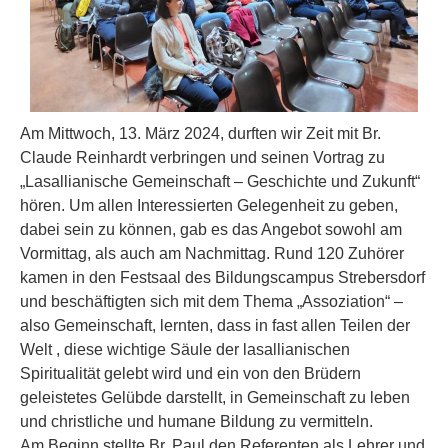
Am Mittwoch, 13. März 2024, durften wir Zeit mit Br.
Claude Reinhardt verbringen und seinen Vortrag zu
„Lasallianische Gemeinschaft – Geschichte und Zukunft“
hören. Um allen Interessierten Gelegenheit zu geben,
dabei sein zu können, gab es das Angebot sowohl am
Vormittag, als auch am Nachmittag. Rund 120 Zuhörer
kamen in den Festsaal des Bildungscampus Strebersdorf
und beschäftigten sich mit dem Thema „Assoziation“ –
also Gemeinschaft, lernten, dass in fast allen Teilen der
Welt , diese wichtige Säule der lasallianischen
Spiritualität gelebt wird und ein von den Brüdern
geleistetes Gelübde darstellt, in Gemeinschaft zu leben
und christliche und humane Bildung zu vermitteln.
Am Beginn stellte Br. Paul den Referenten als Lehrer und