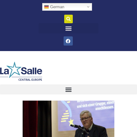
German