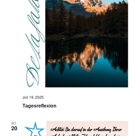
Juli 19, 2025
Tagesreflexion
SO.
20