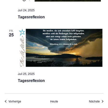
Juli 24, 2025
Tagesreflexion
FR.
25
Juli 25, 2025
Tagesreflexion
Veranstaltungen
Veran
Vorherige
Heute
Nächste