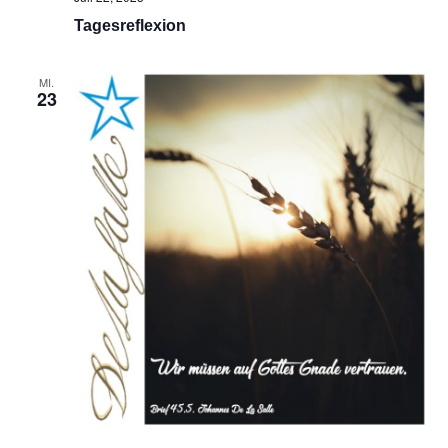
Tagesreflexion
MI.
23