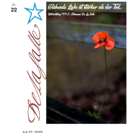
DI.
22
Juli 22, 2025