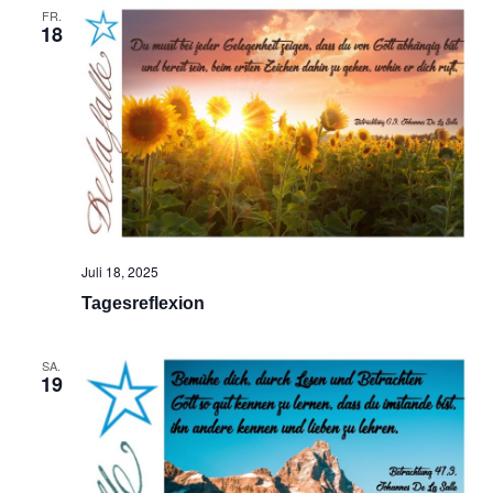
FR.
18
Juli 18, 2025
Tagesreflexion
SA.
19