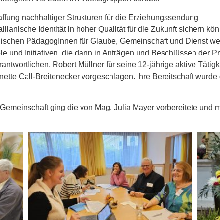
affung nachhaltiger Strukturen für die Erziehungssendung
llianische Identität in hoher Qualität für die Zukunft sichern kö
ianischen PädagogInnen für Glaube, Gemeinschaft und Dienst we
ele und Initiativen, die dann in Anträgen und Beschlüssen der 
ortlichen, Robert Müllner für seine 12-jährige aktive Tätigke
nette Call-Breitenecker vorgeschlagen. Ihre Bereitschaft wurd
e Gemeinschaft ging die von Mag. Julia Mayer vorbereitete und 