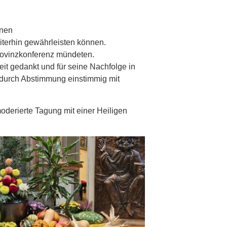
nnen
iterhin gewährleisten können.
Provinzkonferenz mündeten.
it gedankt und für seine Nachfolge in
e durch Abstimmung einstimmig mit
moderierte Tagung mit einer Heiligen