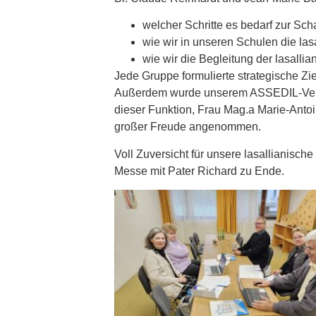
welcher Schritte es bedarf zur Sch
wie wir in unseren Schulen die lasa
wie wir die Begleitung der lasall
Jede Gruppe formulierte strategische Zi
Außerdem wurde unserem ASSEDIL-Verantw
dieser Funktion, Frau Mag.a Marie-Antoi
großer Freude angenommen.
Voll Zuversicht für unsere lasallianisch
Messe mit Pater Richard zu Ende.