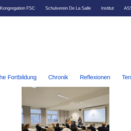
Kongregation FSC
Schulverein De La Salle
Institut
AS
che Fortbildung
Chronik
Reflexionen
Ter