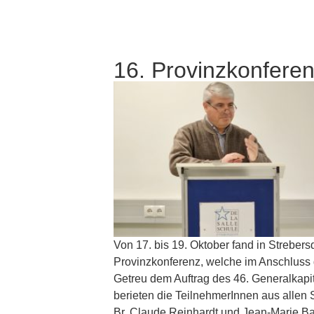
16. Provinzkonferen
Von 17. bis 19. Oktober fand in Strebers
Provinzkonferenz, welche im Anschluss d
Getreu dem Auftrag des 46. Generalkapit
berieten die TeilnehmerInnen aus allen
Br. Claude Reinhardt und Jean-Marie Ba