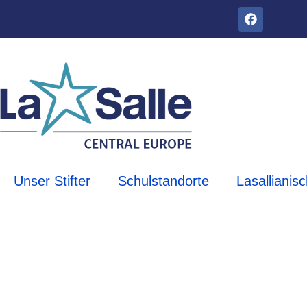
Unser Stifter
Schulstandorte
Lasallianis