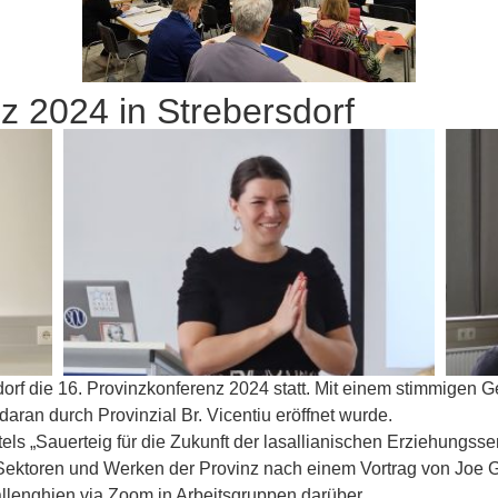
z 2024 in Strebersdorf
dorf die 16. Provinzkonferenz 2024 statt.
Mit einem stimmigen Ge
aran durch Provinzial Br. Vicentiu eröffnet wurde.
els „Sauerteig für die Zukunft der lasallianischen Erziehungss
 Sektoren und Werken der Provinz nach einem Vortrag von Joe 
llenghien via Zoom in Arbeitsgruppen darüber