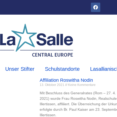
Unser Stifter
Schulstandorte
Lasallianis
Affiliation Roswitha Nodin
13. Oktober 2021
Keine Kommentare
Mit Beschluss des Generalrates (Rom – 27. 4.
2021) wurde Frau Roswitha Nodin, Realschule
Illertissen, affiliiert. Die Überreichung der Urk
erfolgte durch Br. Paul Kaiser am 23. Septemb
Illertissen.