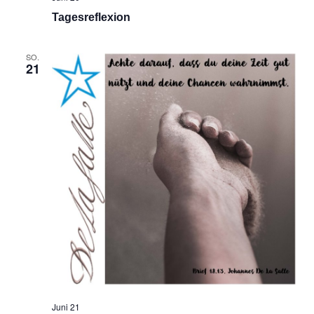
Tagesreflexion
SO.
21
Juni 21