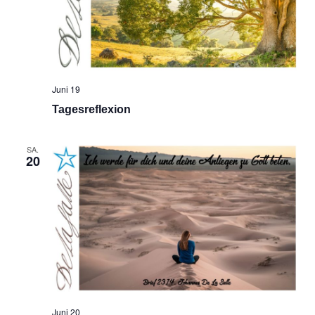
Juni 19
Tagesreflexion
SA.
20
Juni 20