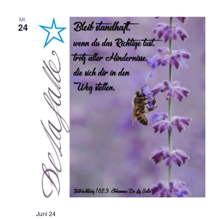
MI.
24
Juni 24