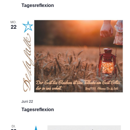
Tagesreflexion
MO.
22
Juni 22
Tagesreflexion
DI.