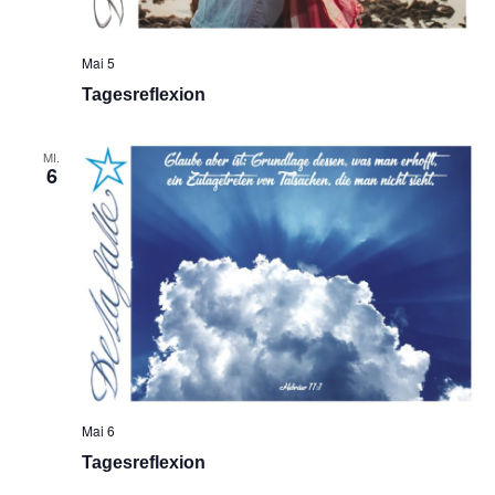
Mai 5
Tagesreflexion
MI.
6
Mai 6
Tagesreflexion