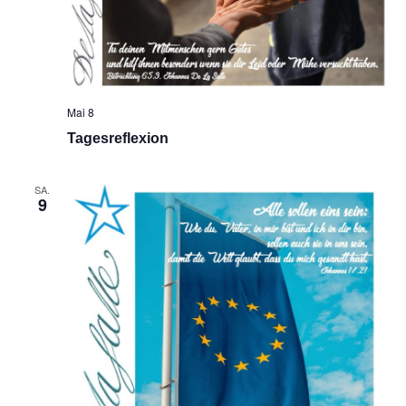
Mai 8
Tagesreflexion
SA.
9