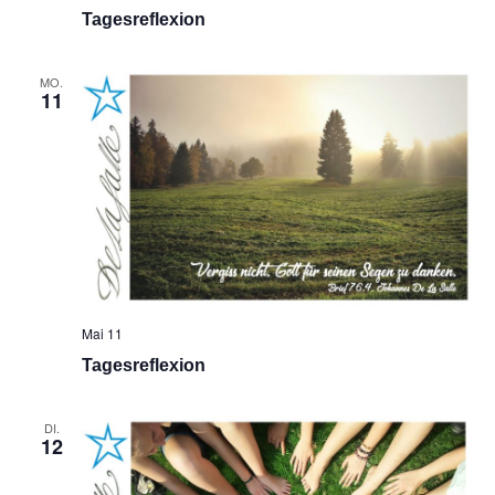
Tagesreflexion
MO.
11
Mai 11
Tagesreflexion
DI.
12