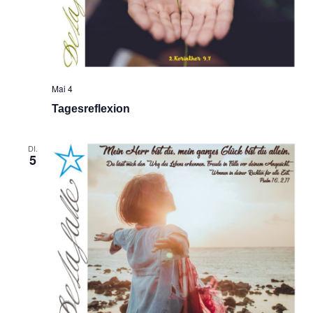
Mai 4
Tagesreflexion
DI.
5