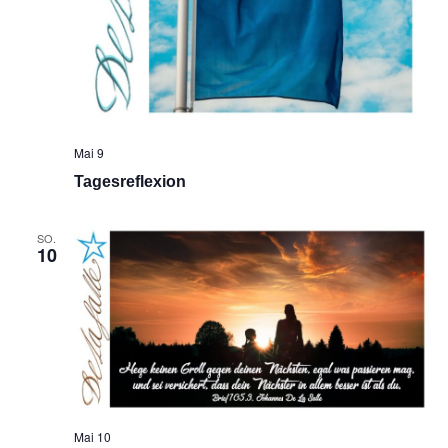
Mai 9
Tagesreflexion
SO.
10
Mai 10