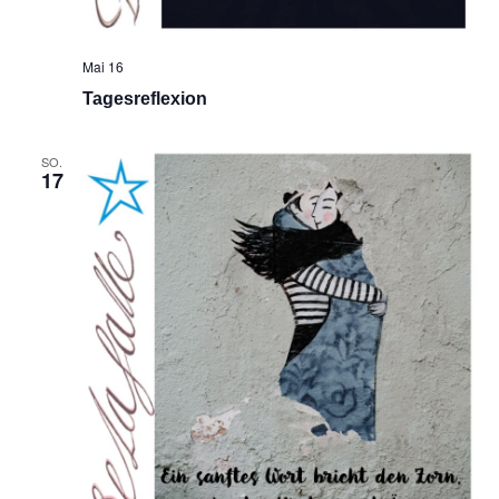
Mai 16
Tagesreflexion
SO.
17