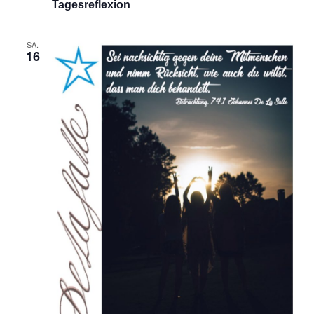
Tagesreflexion
SA.
16