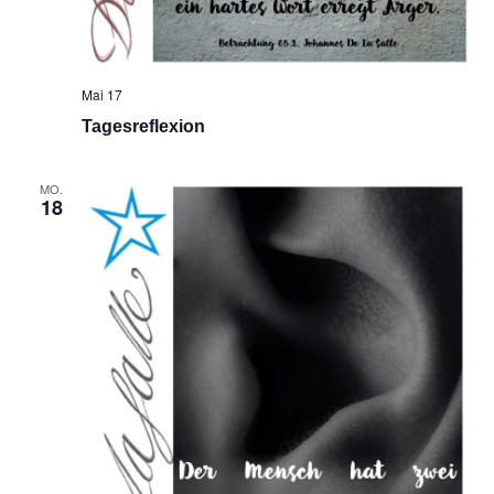
Mai 17
Tagesreflexion
MO.
18