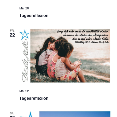
Mai 20
Tagesreflexion
FR.
22
Mai 22
Tagesreflexion
SA.