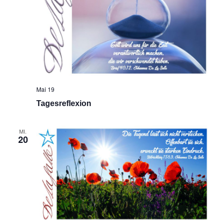
Mai 19
Tagesreflexion
MI.
20