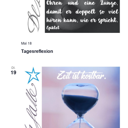
Mai 18
Tagesreflexion
DI.
19