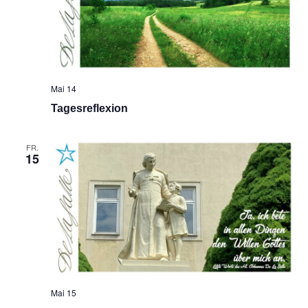
Mai 14
Tagesreflexion
FR.
15
Mai 15