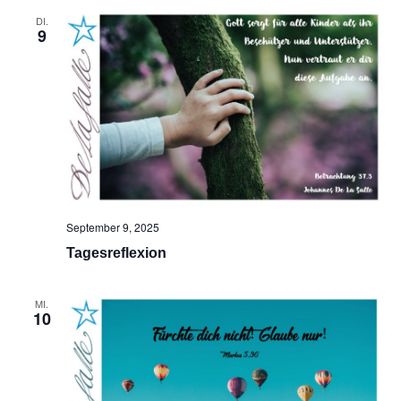
DI.
9
September 9, 2025
Tagesreflexion
MI.
10