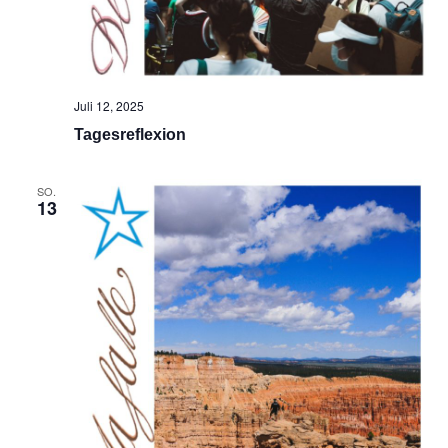
Juli 12, 2025
Tagesreflexion
SO.
13