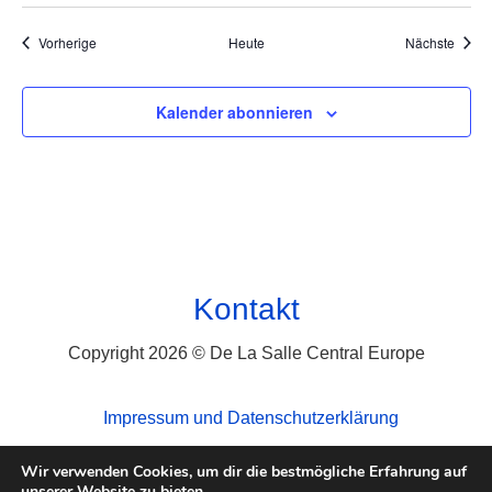
Veranstaltungen
Veran
Vorherige
Heute
Nächste
Kalender abonnieren
Kontakt
Copyright 2026 © De La Salle Central Europe
Impressum und Datenschutzerklärung
Wir verwenden Cookies, um dir die bestmögliche Erfahrung auf
unserer Website zu bieten.