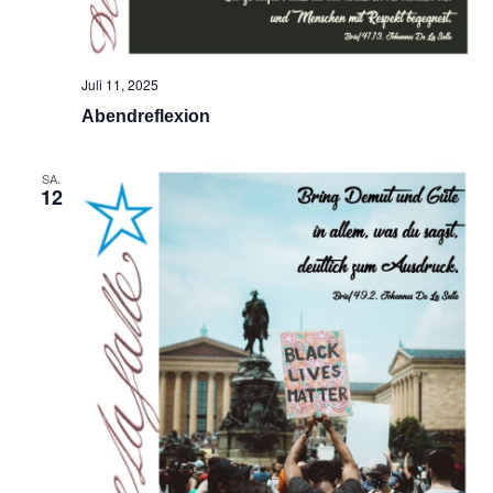
Juli 11, 2025
Abendreflexion
SA.
12