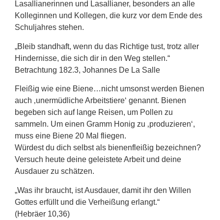
Lasallianerinnen und Lasallianer, besonders an alle
Kolleginnen und Kollegen, die kurz vor dem Ende des
Schuljahres stehen.
„Bleib standhaft, wenn du das Richtige tust, trotz aller
Hindernisse, die sich dir in den Weg stellen.“
Betrachtung 182.3, Johannes De La Salle
Fleißig wie eine Biene…nicht umsonst werden Bienen
auch ‚unermüdliche Arbeitstiere‘ genannt. Bienen
begeben sich auf lange Reisen, um Pollen zu
sammeln. Um einen Gramm Honig zu ‚produzieren‘,
muss eine Biene 20 Mal fliegen.
Würdest du dich selbst als bienenfleißig bezeichnen?
Versuch heute deine geleistete Arbeit und deine
Ausdauer zu schätzen.
„Was ihr braucht, ist Ausdauer, damit ihr den Willen
Gottes erfüllt und die Verheißung erlangt.“
(Hebräer 10,36)