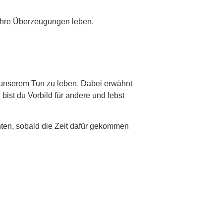
r ihre Überzeugungen leben.
 unserem Tun zu leben. Dabei erwähnt
bist du Vorbild für andere und lebst
nten, sobald die Zeit dafür gekommen