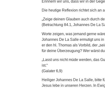
Erinnern wir uns, dass wir in der Gege
Die heutige Reflexion richtet sich an 
„Zeige deinen Glauben auch durch dei
(Betrachtung 84.1, Johannes De La Sa
Worte zeigen, was jemand gerne wäre.
Johannes De La Salle ermutigt uns in
er den hl. Thomas als Vorbild, der „s
für deine Überzeugung? Wer wärst du
„Lasst uns nicht müde werden, das Gu
ist.“
(Galater 6,9)
Heiliger Johannes De La Salle, bitte f
Jesus lebe in unseren Herzen. In Ewig