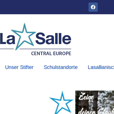
Unser Stifter
Schulstandorte
Lasallianis