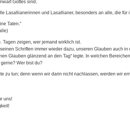
nwart Gottes sind.
alle Lasallianerinnen und Lasallianer, besonders an alle, die fü
ne Taten.“
lle)
 Tagen zeigen, wer jemand wirklich ist.
 seinen Schriften immer wieder dazu, unseren Glauben auch in
einen Glauben glänzend an den Tag“ legte. In welchen Bereichen 
 gerne? Wer bist du?
te zu tun; denn wenn wir darin nicht nachlassen, werden wir er
ür uns!
keit!