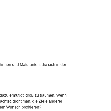
tinnen und Maturanten, die sich in der
r dazu ermutigt, groß zu träumen. Wenn
chtet, droht man, die Ziele anderer
sem Wunsch profitieren?