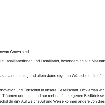
nwart Gottes sind.
alle Lasallianerinnen und Lasallianer, besonders an alle Maturan
durch sie einzig und allein deine eigenen Wünsche erfüllst.“
ovation und Fortschritt in unsere Gesellschaft. Oft werden wi
 Träumen orientiert, und nur mehr auf die eigenen Bedürfnisse a
chst du dir? Auf welche Art und Weise können andere von die