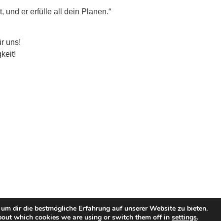
 und er erfülle all dein Planen.“
ür uns!
keit!
um dir die bestmögliche Erfahrung auf unserer Website zu bieten.
bout which cookies we are using or switch them off in
settings
.