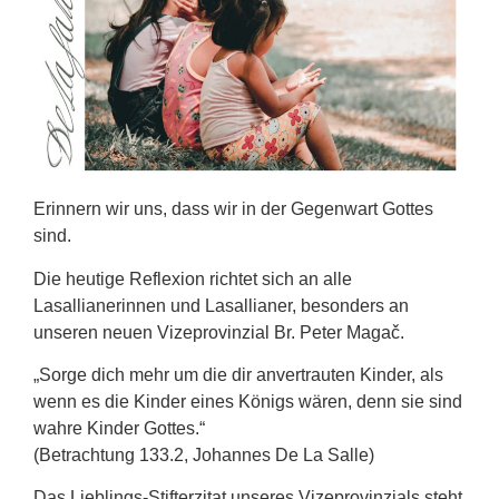
Erinnern wir uns, dass wir in der Gegenwart Gottes
sind.
Die heutige Reflexion richtet sich an alle
Lasallianerinnen und Lasallianer, besonders an
unseren neuen Vizeprovinzial Br. Peter Magač.
„Sorge dich mehr um die dir anvertrauten Kinder, als
wenn es die Kinder eines Königs wären, denn sie sind
wahre Kinder Gottes.“
(Betrachtung 133.2, Johannes De La Salle)
Das Lieblings-Stifterzitat unseres Vizeprovinzials steht