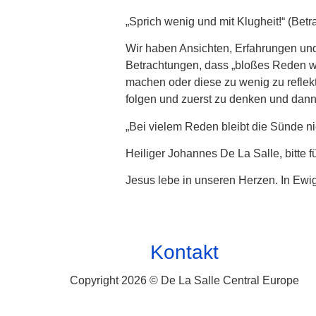
„Sprich wenig und mit Klugheit!“ (Bet
Wir haben Ansichten, Erfahrungen und
Betrachtungen, dass „bloßes Reden we
machen oder diese zu wenig zu reflekt
folgen und zuerst zu denken und dan
„Bei vielem Reden bleibt die Sünde nic
Heiliger Johannes De La Salle, bitte f
Jesus lebe in unseren Herzen. In Ewig
Kontakt
Copyright 2026 © De La Salle Central Europe