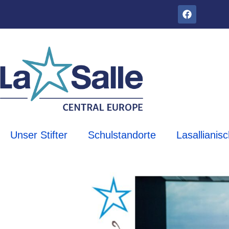
Unser Stifter
Schulstandorte
Lasallianis