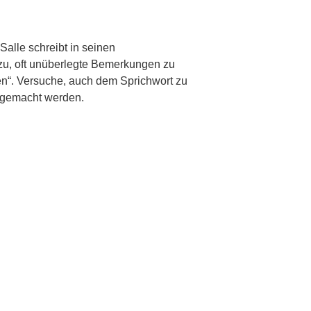
alle schreibt in seinen
azu, oft unüberlegte Bemerkungen zu
den“. Versuche, auch dem Sprichwort zu
 gemacht werden.