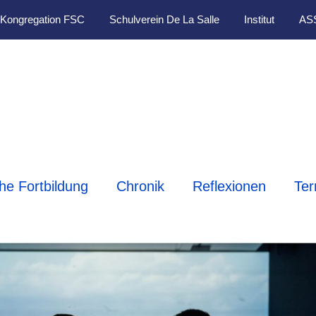
Kongregation FSC
Schulverein De La Salle
Institut
AS
che Fortbildung
Chronik
Reflexionen
Ter