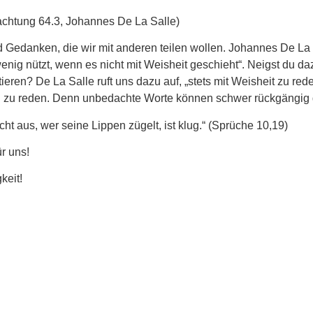
rachtung 64.3, Johannes De La Salle)
 Gedanken, die wir mit anderen teilen wollen. Johannes De La S
nig nützt, wenn es nicht mit Weisheit geschieht“. Neigst du d
ieren? De La Salle ruft uns dazu auf, „stets mit Weisheit zu re
n zu reden. Denn unbedachte Worte können schwer rückgängig
ht aus, wer seine Lippen zügelt, ist klug.“ (Sprüche 10,19)
ür uns!
keit!