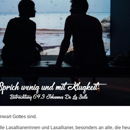
nwart Gottes sind.
alle Lasallianerinnen und Lasallianer, besonders an alle, die heu