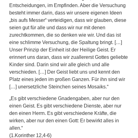
Entscheidungen, im Empfinden. Aber die Versuchung
besteht immer darin, dass wir unsere eigenen Ideen
„bis aufs Messer“ verteidigen, dass wir glauben, diese
seien gut für alle und dass wir nur mit denen
zurechtkommen, die so denken wie wir. Und das ist
eine schlimme Versuchung, die Spaltung bringt. […]
Unser Prinzip der Einheit ist der Heilige Geist. Er
erinnert uns daran, dass wir zuallererst Gottes geliebte
Kinder sind. Darin sind wir alle gleich und alle
verschieden. […] Der Geist liebt uns und kennt den
Platz eines jeden im großen Ganzen. Für ihn sind wir
[…] unersetzliche Steinchen seines Mosaiks.“
„Es gibt verschiedene Gnadengaben, aber nur den
einen Geist. Es gibt verschiedene Dienste, aber nur
den einen Herrn. Es gibt verschiedene Kräfte, die
wirken, aber nur den einen Gott: Er bewirkt alles in
allen.“
(1.Korinther 12,4-6)