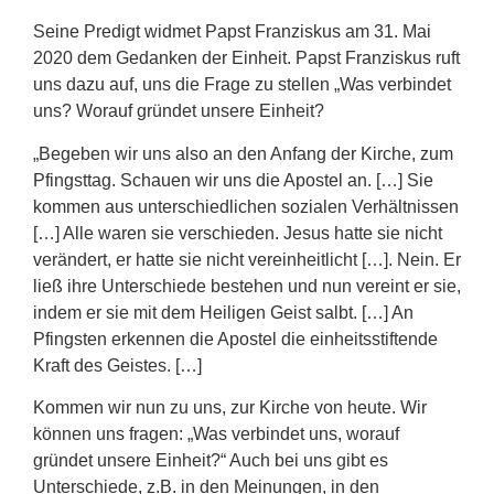
Seine Predigt widmet Papst Franziskus am 31. Mai
2020 dem Gedanken der Einheit. Papst Franziskus ruft
uns dazu auf, uns die Frage zu stellen „Was verbindet
uns? Worauf gründet unsere Einheit?
„Begeben wir uns also an den Anfang der Kirche, zum
Pfingsttag. Schauen wir uns die Apostel an. […] Sie
kommen aus unterschiedlichen sozialen Verhältnissen
[…] Alle waren sie verschieden. Jesus hatte sie nicht
verändert, er hatte sie nicht vereinheitlicht […]. Nein. Er
ließ ihre Unterschiede bestehen und nun vereint er sie,
indem er sie mit dem Heiligen Geist salbt. […] An
Pfingsten erkennen die Apostel die einheitsstiftende
Kraft des Geistes. […]
Kommen wir nun zu uns, zur Kirche von heute. Wir
können uns fragen: „Was verbindet uns, worauf
gründet unsere Einheit?“ Auch bei uns gibt es
Unterschiede, z.B. in den Meinungen, in den