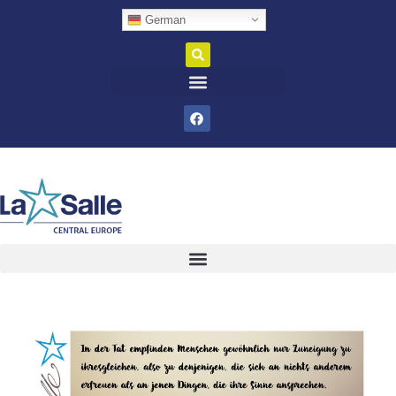
German