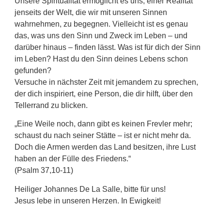
Unsere Spiritualität ermöglicht es uns, einer Realität
jenseits der Welt, die wir mit unseren Sinnen
wahrnehmen, zu begegnen. Vielleicht ist es genau
das, was uns den Sinn und Zweck im Leben – und
darüber hinaus – finden lässt. Was ist für dich der Sinn
im Leben? Hast du den Sinn deines Lebens schon
gefunden?
Versuche in nächster Zeit mit jemandem zu sprechen,
der dich inspiriert, eine Person, die dir hilft, über den
Tellerrand zu blicken.
„Eine Weile noch, dann gibt es keinen Frevler mehr;
schaust du nach seiner Stätte – ist er nicht mehr da.
Doch die Armen werden das Land besitzen, ihre Lust
haben an der Fülle des Friedens.“
(Psalm 37,10-11)
Heiliger Johannes De La Salle, bitte für uns!
Jesus lebe in unseren Herzen. In Ewigkeit!