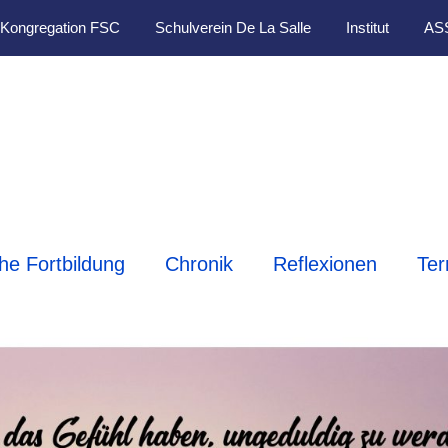
Kongregation FSC
Schulverein De La Salle
Institut
AS
che Fortbildung
Chronik
Reflexionen
Ter