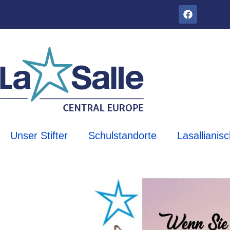
Unser Stifter
Schulstandorte
Lasallianis