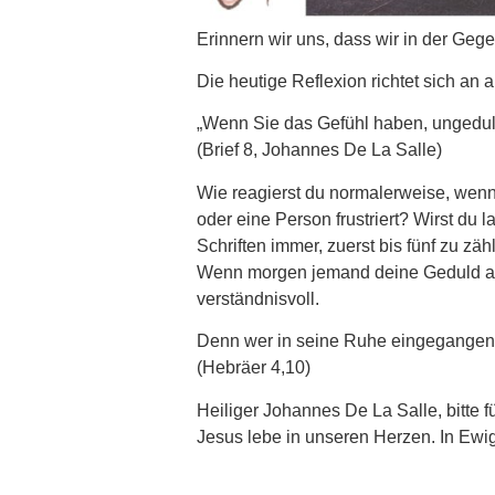
Erinnern wir uns, dass wir in der Gege
Die heutige Reflexion richtet sich an
„Wenn Sie das Gefühl haben, ungeduldig
(Brief 8, Johannes De La Salle)
Wie reagierst du normalerweise, wenn 
oder eine Person frustriert? Wirst du 
Schriften immer, zuerst bis fünf zu zä
Wenn morgen jemand deine Geduld auf di
verständnisvoll.
Denn wer in seine Ruhe eingegangen i
(Hebräer 4,10)
Heiliger Johannes De La Salle, bitte f
Jesus lebe in unseren Herzen. In Ewig