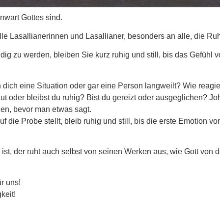
nwart Gottes sind.
 alle Lasallianerinnen und Lasallianer, besonders an alle, die R
 zu werden, bleiben Sie kurz ruhig und still, bis das Gefühl vo
dich eine Situation oder gar eine Person langweilt? Wie reagie
laut oder bleibst du ruhig? Bist du gereizt oder ausgeglichen? J
hlen, bevor man etwas sagt.
e Probe stellt, bleib ruhig und still, bis die erste Emotion vorü
st, der ruht auch selbst von seinen Werken aus, wie Gott von d
ür uns!
keit!