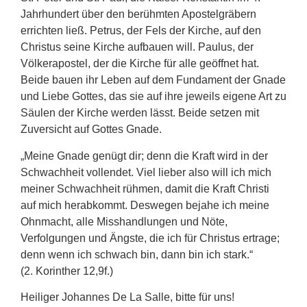
Jahrhundert über den berühmten Apostelgräbern
errichten ließ. Petrus, der Fels der Kirche, auf den
Christus seine Kirche aufbauen will. Paulus, der
Völkerapostel, der die Kirche für alle geöffnet hat.
Beide bauen ihr Leben auf dem Fundament der Gnade
und Liebe Gottes, das sie auf ihre jeweils eigene Art zu
Säulen der Kirche werden lässt. Beide setzen mit
Zuversicht auf Gottes Gnade.
„Meine Gnade genügt dir; denn die Kraft wird in der
Schwachheit vollendet. Viel lieber also will ich mich
meiner Schwachheit rühmen, damit die Kraft Christi
auf mich herabkommt. Deswegen bejahe ich meine
Ohnmacht, alle Misshandlungen und Nöte,
Verfolgungen und Ängste, die ich für Christus ertrage;
denn wenn ich schwach bin, dann bin ich stark.“
(2. Korinther 12,9f.)
Heiliger Johannes De La Salle, bitte für uns!