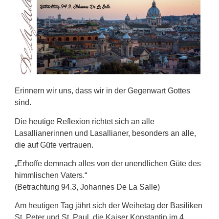
Erinnern wir uns, dass wir in der Gegenwart Gottes
sind.
Die heutige Reflexion richtet sich an alle
Lasallianerinnen und Lasallianer, besonders an alle,
die auf Güte vertrauen.
„Erhoffe demnach alles von der unendlichen Güte des
himmlischen Vaters.“
(Betrachtung 94.3, Johannes De La Salle)
Am heutigen Tag jährt sich der Weihetag der Basiliken
St. Peter und St. Paul, die Kaiser Konstantin im 4.