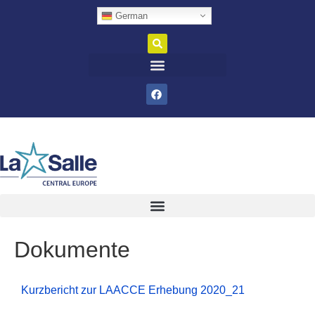
German
Dokumente
Kurzbericht zur LAACCE Erhebung 2020_21