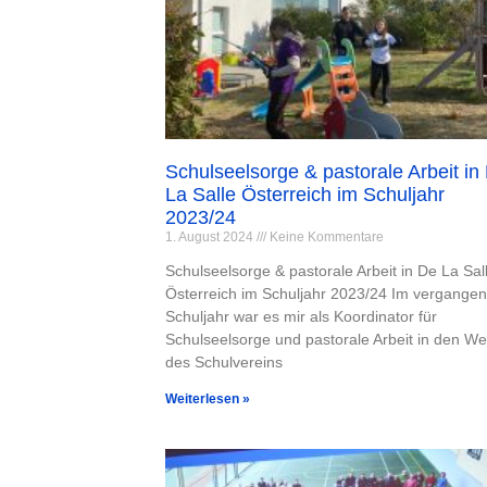
Schulseelsorge & pastorale Arbeit in
La Salle Österreich im Schuljahr
2023/24
1. August 2024
Keine Kommentare
Schulseelsorge & pastorale Arbeit in De La Sal
Österreich im Schuljahr 2023/24 Im vergange
Schuljahr war es mir als Koordinator für
Schulseelsorge und pastorale Arbeit in den W
des Schulvereins
Weiterlesen »