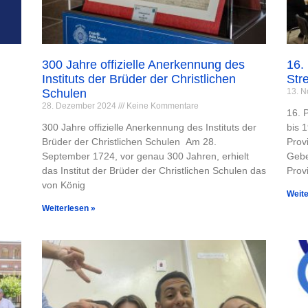
300 Jahre offizielle Anerkennung des
16.
Instituts der Brüder der Christlichen
Str
Schulen
13. 
28. Dezember 2024
Keine Kommentare
16. 
300 Jahre offizielle Anerkennung des Instituts der
bis 
Brüder der Christlichen Schulen Am 28.
Prov
September 1724, vor genau 300 Jahren, erhielt
Gebe
das Institut der Brüder der Christlichen Schulen das
Prov
von König
Weite
Weiterlesen »