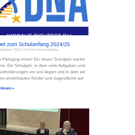
et zum Schulanfang 2024/25
eptember 2024
Keine Kommentare
e Pädagog:innen! Ein neues Schuljahr wartet
uns. Ein Schuljahr, in dem viele Aufgaben und
usforderungen vor uns liegen und in dem wir
uns anvertrauten Kinder und Jugendliche auf
rlesen »