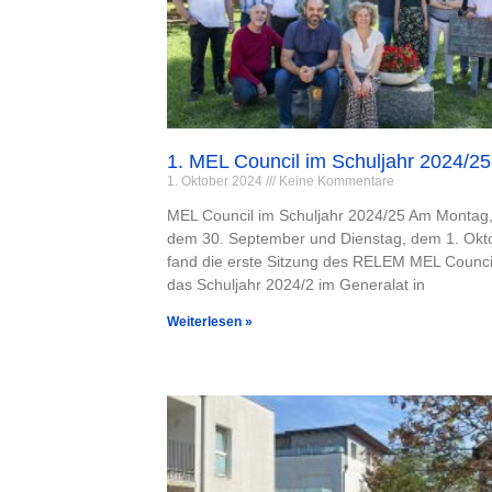
1. MEL Council im Schuljahr 2024/25
1. Oktober 2024
Keine Kommentare
MEL Council im Schuljahr 2024/25 Am Montag
dem 30. September und Dienstag, dem 1. Okt
fand die erste Sitzung des RELEM MEL Council
das Schuljahr 2024/2 im Generalat in
Weiterlesen »