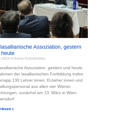
 lasallianische Assoziation, gestern
 heute
i 2024
Keine Kommentare
lasallianische Assoziation, gestern und heute.
ahmen der lasallianischen Fortbildung trafen
 knapp 130 Lehrer:innen, Erzieher:innen und
altungspersonal aus allen vier Wiener
ichtungen, zunächst am 13. März in Wien-
bersdorf.
rlesen »