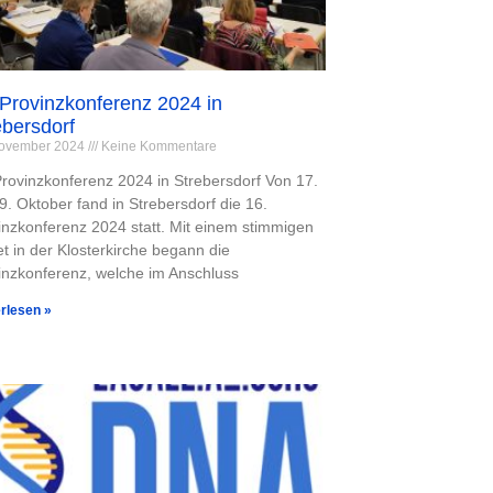
 Provinzkonferenz 2024 in
ebersdorf
November 2024
Keine Kommentare
Provinzkonferenz 2024 in Strebersdorf Von 17.
19. Oktober fand in Strebersdorf die 16.
inzkonferenz 2024 statt. Mit einem stimmigen
t in der Klosterkirche begann die
inzkonferenz, welche im Anschluss
rlesen »