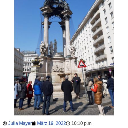
Julia Mayer
März 19, 2022
10:10 p.m.