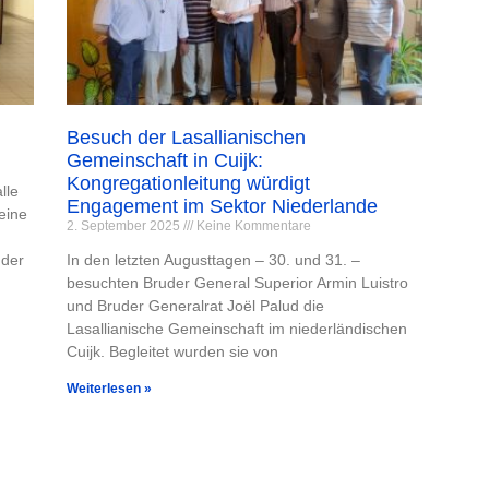
Besuch der Lasallianischen
Gemeinschaft in Cuijk:
Kongregationleitung würdigt
lle
Engagement im Sektor Niederlande
eine
2. September 2025
Keine Kommentare
 der
In den letzten Augusttagen – 30. und 31. –
besuchten Bruder General Superior Armin Luistro
und Bruder Generalrat Joël Palud die
Lasallianische Gemeinschaft im niederländischen
Cuijk. Begleitet wurden sie von
Weiterlesen »