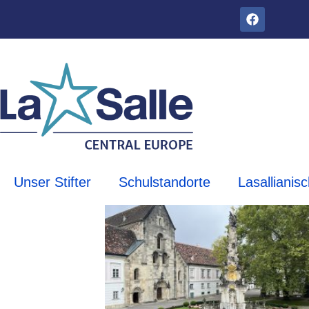
Unser Stifter
Schulstandorte
Lasallianis