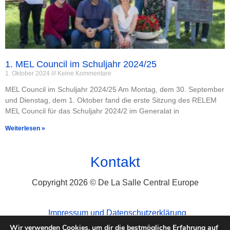
1. MEL Council im Schuljahr 2024/25
1. Oktober 2024
Keine Kommentare
MEL Council im Schuljahr 2024/25 Am Montag, dem 30. September
und Dienstag, dem 1. Oktober fand die erste Sitzung des RELEM
MEL Council für das Schuljahr 2024/2 im Generalat in
Weiterlesen »
Kontakt
Copyright 2026 © De La Salle Central Europe
Impressum und Datenschutzerklärung
Wir verwenden Cookies, um dir die bestmögliche Erfahrung auf