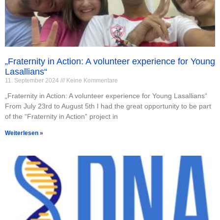
„Fraternity in Action: A volunteer experience for Young
Lasallians“
11. September 2024
Keine Kommentare
„Fraternity in Action: A volunteer experience for Young Lasallians“
From July 23rd to August 5th I had the great opportunity to be part
of the “Fraternity in Action” project in
Weiterlesen »